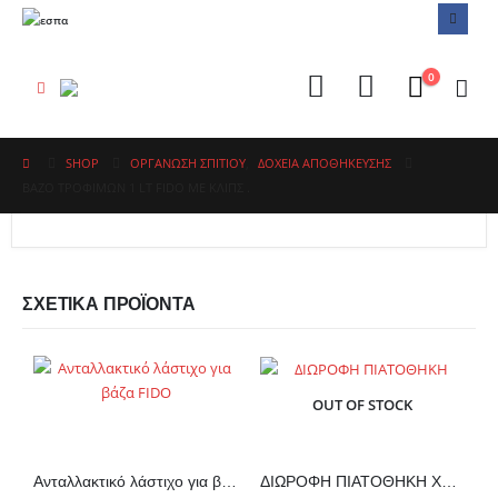
0
SHOP
ΟΡΓΑΝΩΣΗ ΣΠΙΤΙΟΥ
,
ΔΟΧΕΊΑ ΑΠΟΘΉΚΕΥΣΗΣ
ΒΑΖΟ ΤΡΟΦΙΜΩΝ 1 LT FIDO ΜΕ ΚΛΙΠΣ .
ΣΧΕΤΙΚΆ ΠΡΟΪΌΝΤΑ
OUT OF STOCK
Ανταλλακτικό λάστιχο για βάζα
ΔΙΩΡΟΦΗ ΠΙΑΤΟΘΗΚΗ ΧΑΛΚΙΝΟ ΧΡΩΜΑ