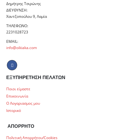
Δημήτρης Τσιρώνης
ΔΙΕΎΘΥΝΣΗ:
Χαντζοπούλου 9, Λαμία
ΤΗΛΈΦΩΝΟ:
2231028723
EMAIL:
info@oikiaka.com
ΕΞΥΠΗΡΕΤΗΣΗ ΠΕΛΑΤΩΝ
Ποιοι είμαστε
Επικοινωνία
Ο Λογαριασμος μου
Ιστορικό
ΑΠΟΡΡΗΤΟ
Πολιτική Απορρήτου/Cookies