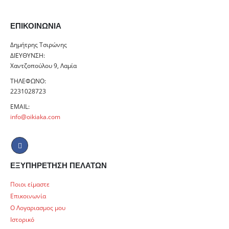
ΕΠΙΚΟΙΝΩΝΊΑ
Δημήτρης Τσιρώνης
ΔΙΕΎΘΥΝΣΗ:
Χαντζοπούλου 9, Λαμία
ΤΗΛΈΦΩΝΟ:
2231028723
EMAIL:
info@oikiaka.com
ΕΞΥΠΗΡΕΤΗΣΗ ΠΕΛΑΤΩΝ
Ποιοι είμαστε
Επικοινωνία
Ο Λογαριασμος μου
Ιστορικό