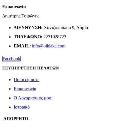
Επικοινωνία
Δημήτρης Τσιρώνης
ΔΙΕΎΘΥΝΣΗ:
Χαντζοπούλου 9, Λαμία
ΤΗΛΈΦΩΝΟ:
2231028723
EMAIL:
info@oikiaka.com
Facebook
ΕΞΥΠΗΡΕΤΗΣΗ ΠΕΛΑΤΩΝ
Ποιοι είμαστε
Επικοινωνία
Ο Λογαριασμος μου
Ιστορικό
ΑΠΟΡΡΗΤΟ