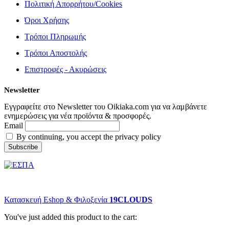
Πολιτική Απορρήτου/Cookies
Όροι Χρήσης
Τρόποι Πληρωμής
Τρόποι Αποστολής
Επιστροφές - Ακυρώσεις
Newsletter
Εγγραφείτε στο Newsletter του Oikiaka.com για να λαμβάνετε
ενημερώσεις για νέα προϊόντα & προσφορές.
Email
By continuing, you accept the privacy policy
© copyright 2022 Oikiaka.com by D. Tsironis. All Rights Reserved.
Κατασκευή Eshop & Φιλοξενία
19CLOUDS
You've just added this product to the cart: