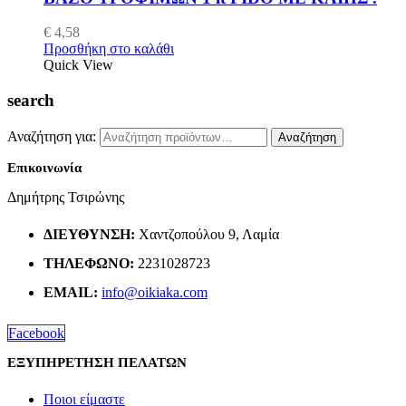
€
4,58
Προσθήκη στο καλάθι
Quick View
search
Αναζήτηση για:
Αναζήτηση
Επικοινωνία
Δημήτρης Τσιρώνης
ΔΙΕΎΘΥΝΣΗ:
Χαντζοπούλου 9, Λαμία
ΤΗΛΈΦΩΝΟ:
2231028723
EMAIL:
info@oikiaka.com
Facebook
ΕΞΥΠΗΡΕΤΗΣΗ ΠΕΛΑΤΩΝ
Ποιοι είμαστε