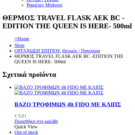
Ραφιέρες Μπάνιου
ΘΕΡΜΟΣ TRAVEL FLASK AEK BC -
EDITION THE QUEEN IS HERE- 500ml
Home
Shop
ΟΡΓΑΝΩΣΗ ΣΠΙΤΙΟΥ
,
Θερμός / Παγούρια
ΘΕΡΜΟΣ TRAVEL FLASK AEK BC -EDITION THE
QUEEN IS HERE- 500ml
Σχετικά προϊόντα
ΒΑΖΟ ΤΡΟΦΙΜΩΝ 4lt FIDO ΜΕ ΚΛΙΠΣ
€
9,81
Προσθήκη στο καλάθι
Quick View
Out of stock