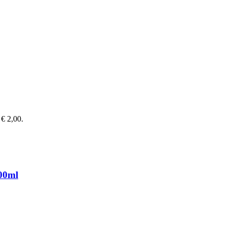
 € 2,00.
0ml