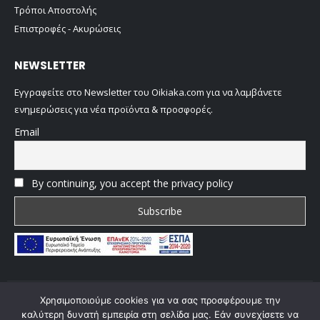
Τρόποι Αποστολής
Επιστροφές - Ακυρώσεις
NEWSLETTER
Εγγραφείτε στο Newsletter του Oikiaka.com για να λαμβάνετε
ενημερώσεις για νέα προϊόντα & προσφορές.
Email
By continuing, you accept the privacy policy
Χρησιμοποιούμε cookies για να σας προσφέρουμε την
© copyright 2022 Oikiaka.com by D. Tsironis. All Rights Reserved.
καλύτερη δυνατή εμπειρία στη σελίδα μας. Εάν συνεχίσετε να