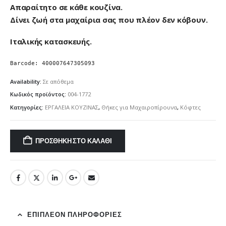
Απαραίτητο σε κάθε κουζίνα.
Δίνει ζωή στα μαχαίρια σας που πλέον δεν κόβουν.
Ιταλικής κατασκευής.
Barcode: 400007647305093
Availability:
Σε απόθεμα
Κωδικός προϊόντος:
004-1772
Κατηγορίες:
ΕΡΓΑΛΕΙΑ ΚΟΥΖΙΝΑΣ
,
Θήκες για Μαχαιροπίρουνα
,
Κόφτες
ΠΡΟΣΘΉΚΗ ΣΤΟ ΚΑΛΆΘΙ
ΕΠΙΠΛΈΟΝ ΠΛΗΡΟΦΟΡΊΕΣ