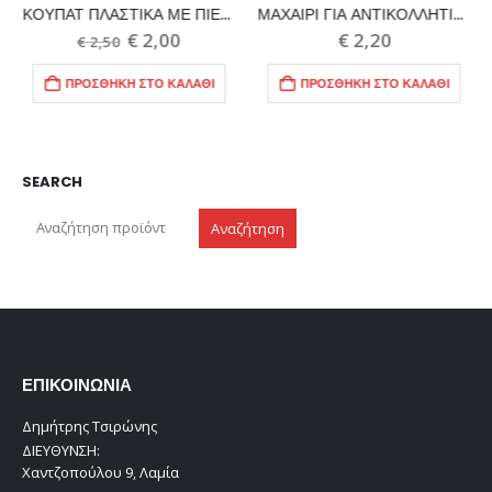
ΚΟΥΠΑΤ ΠΛΑΣΤΙΚΑ ΜΕ ΠΙΕΣΤΗΡΑ
€
2,00
€
2,50
ΠΡΟΣΘΉΚΗ ΣΤΟ ΚΑΛΆΘΙ
SEARCH
Αναζήτηση
ΕΠΙΚΟΙΝΩΝΊΑ
Δημήτρης Τσιρώνης
ΔΙΕΎΘΥΝΣΗ:
Χαντζοπούλου 9, Λαμία