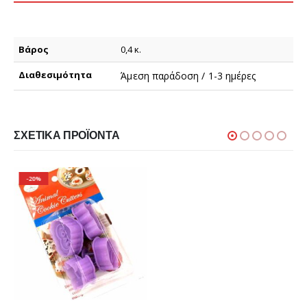
Βάρος
0,4 κ.
Διαθεσιμότητα
Άμεση παράδοση / 1-3 ημέρες
ΣΧΕΤΙΚΆ ΠΡΟΪΌΝΤΑ
-20%
ΜΑΧΑΙΡΙ ΓΙΑ ΑΝΤΙΚΟΛΛΗΤΙΚΑ ΣΚΕΥΗ
€
2,20
ΠΡΟΣΘΉΚΗ ΣΤΟ ΚΑΛΆΘΙ