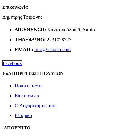
Επικοινωνία
Δημήτρης Τσιρώνης
ΔΙΕΎΘΥΝΣΗ:
Χαντζοπούλου 9, Λαμία
ΤΗΛΈΦΩΝΟ:
2231028723
EMAIL:
info@oikiaka.com
Facebook
ΕΞΥΠΗΡΕΤΗΣΗ ΠΕΛΑΤΩΝ
Ποιοι είμαστε
Επικοινωνία
Ο Λογαριασμος μου
Ιστορικό
ΑΠΟΡΡΗΤΟ