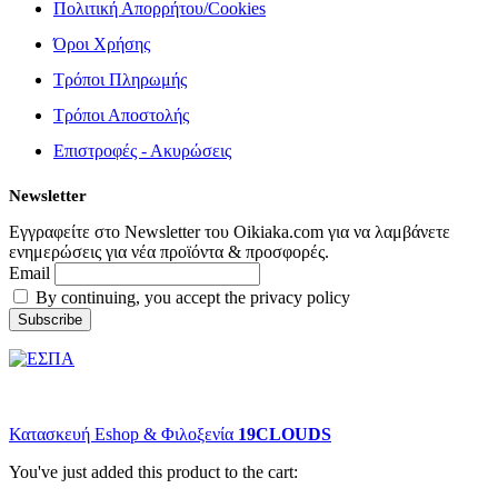
Πολιτική Απορρήτου/Cookies
Όροι Χρήσης
Τρόποι Πληρωμής
Τρόποι Αποστολής
Επιστροφές - Ακυρώσεις
Newsletter
Εγγραφείτε στο Newsletter του Oikiaka.com για να λαμβάνετε
ενημερώσεις για νέα προϊόντα & προσφορές.
Email
By continuing, you accept the privacy policy
© copyright 2022 Oikiaka.com by D. Tsironis. All Rights Reserved.
Κατασκευή Eshop & Φιλοξενία
19CLOUDS
You've just added this product to the cart: