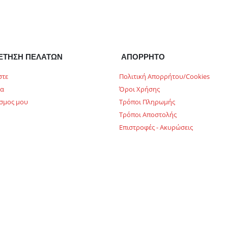
ΕΤΗΣΗ ΠΕΛΑΤΩΝ
ΑΠΟΡΡΗΤΟ
στε
Πολιτική Απορρήτου/Cookies
ία
Όροι Χρήσης
σμος μου
Τρόποι Πληρωμής
Τρόποι Αποστολής
Επιστροφές - Ακυρώσεις