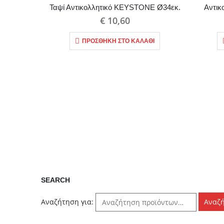
Ταψί Αντικολλητικό KEYSTONE Ø34εκ.
Αντικ
€
10,60
ΠΡΟΣΘΉΚΗ ΣΤΟ ΚΑΛΆΘΙ
SEARCH
Αναζήτηση για:
Αναζ