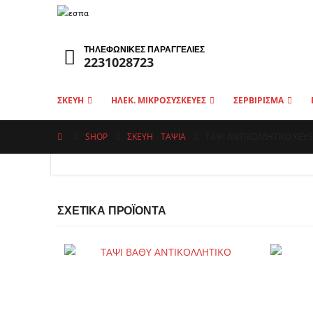
ΤΗΛΕΦΩΝΙΚΕΣ ΠΑΡΑΓΓΕΛΙΕΣ
2231028723
ΣΚΕΥΗ
ΗΛΕΚ. ΜΙΚΡΟΣΥΣΚΕΥΕΣ
ΣΕΡΒΙΡΙΣΜΑ
SHOP
ΣΚΕΥΗ
,
ΤΑΨΙΆ
ΤΑΨΊ ΑΝΤΙΚΟΛΛΗΤΙΚΌ KEY
ΣΧΕΤΙΚΆ ΠΡΟΪΌΝΤΑ