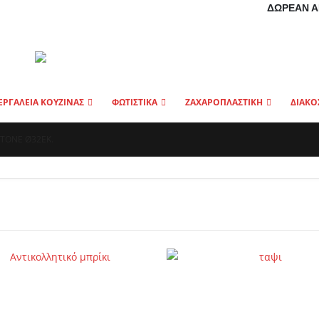
ΔΩΡΕΆΝ Α
ΕΡΓΑΛΕΙΑ ΚΟΥΖΙΝΑΣ
ΦΩΤΙΣΤΙΚΑ
ΖΑΧΑΡΟΠΛΑΣΤΙΚΗ
ΔΙΑΚΟ
STONE Ø32ΕΚ.