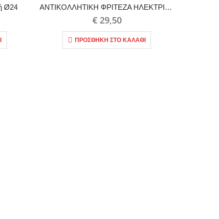
ή Ø24
ΑΝΤΙΚΟΛΛΗΤΙΚΗ ΦΡΙΤΕΖΑ ΗΛΕΚΤΡΙΚΗ
Αντικολ
€
29,50
Ι
ΠΡΟΣΘΉΚΗ ΣΤΟ ΚΑΛΆΘΙ