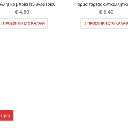
ολλητικό μπρίκι Ν5 υγραερίου
Φόρμα τάρτας αντικολλητικ
€
4,80
€
5,40
ΠΡΟΣΘΉΚΗ ΣΤΟ ΚΑΛΆΘΙ
ΠΡΟΣΘΉΚΗ ΣΤΟ ΚΑΛΆΘ
ήτηση