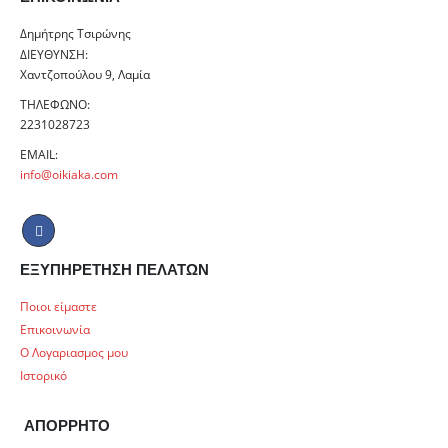
Δημήτρης Τσιρώνης
ΔΙΕΎΘΥΝΣΗ:
Χαντζοπούλου 9, Λαμία
ΤΗΛΈΦΩΝΟ:
2231028723
EMAIL:
info@oikiaka.com
ΕΞΥΠΗΡΕΤΗΣΗ ΠΕΛΑΤΩΝ
Ποιοι είμαστε
Επικοινωνία
Ο Λογαριασμος μου
Ιστορικό
ΑΠΟΡΡΗΤΟ