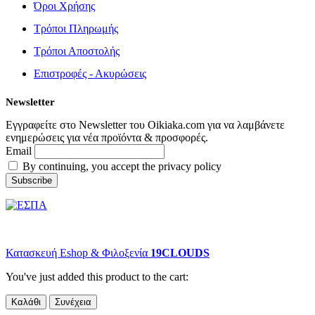
Όροι Χρήσης
Τρόποι Πληρωμής
Τρόποι Αποστολής
Επιστροφές - Ακυρώσεις
Newsletter
Εγγραφείτε στο Newsletter του Oikiaka.com για να λαμβάνετε
ενημερώσεις για νέα προϊόντα & προσφορές.
Email
By continuing, you accept the privacy policy
© copyright 2022 Oikiaka.com by D. Tsironis. All Rights Reserved.
Κατασκευή Eshop & Φιλοξενία
19CLOUDS
You've just added this product to the cart:
Καλάθι
Συνέχεια