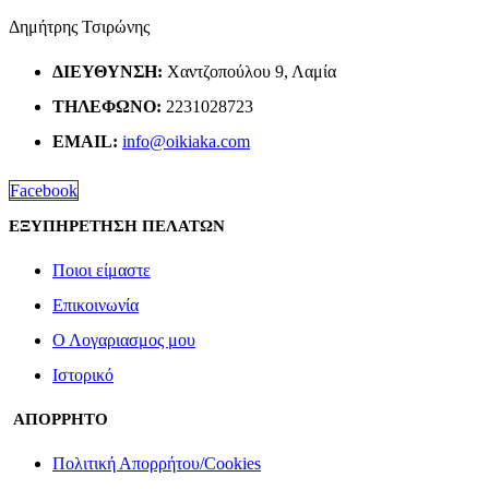
Δημήτρης Τσιρώνης
ΔΙΕΎΘΥΝΣΗ:
Χαντζοπούλου 9, Λαμία
ΤΗΛΈΦΩΝΟ:
2231028723
EMAIL:
info@oikiaka.com
Facebook
ΕΞΥΠΗΡΕΤΗΣΗ ΠΕΛΑΤΩΝ
Ποιοι είμαστε
Επικοινωνία
Ο Λογαριασμος μου
Ιστορικό
ΑΠΟΡΡΗΤΟ
Πολιτική Απορρήτου/Cookies