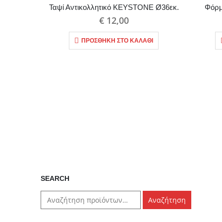
Ταψί Αντικολλητικό KEYSTONE Ø36εκ.
Φόρμ
€
12,00
ΠΡΟΣΘΉΚΗ ΣΤΟ ΚΑΛΆΘΙ
SEARCH
Αναζήτηση