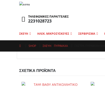
ΤΗΛΕΦΩΝΙΚΕΣ ΠΑΡΑΓΓΕΛΙΕΣ
2231028723
ΣΚΕΥΗ
ΗΛΕΚ. ΜΙΚΡΟΣΥΣΚΕΥΕΣ
ΣΕΡΒΙΡΙΣΜΑ
SHOP
ΣΚΕΥΗ
,
ΠΥΡΊΜΑΧΑ
ΓΑΣΤΡΑ ΠΥΡΙΜΑΧΗ ΚΑ
ΣΧΕΤΙΚΆ ΠΡΟΪΌΝΤΑ