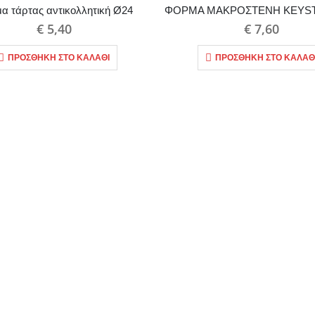
α τάρτας αντικολλητική Ø24
€
5,40
€
7,60
ΠΡΟΣΘΉΚΗ ΣΤΟ ΚΑΛΆΘΙ
ΠΡΟΣΘΉΚΗ ΣΤΟ ΚΑΛΆΘ