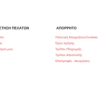
ΕΤΗΣΗ ΠΕΛΑΤΩΝ
ΑΠΟΡΡΗΤΟ
στε
Πολιτική Απορρήτου/Cookies
ία
Όροι Χρήσης
σμος μου
Τρόποι Πληρωμής
Τρόποι Αποστολής
Επιστροφές - Ακυρώσεις