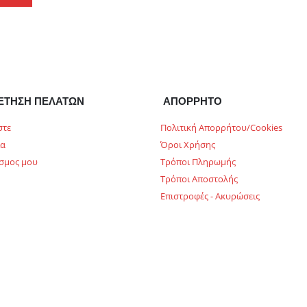
ΕΤΗΣΗ ΠΕΛΑΤΩΝ
ΑΠΟΡΡΗΤΟ
στε
Πολιτική Απορρήτου/Cookies
ία
Όροι Χρήσης
σμος μου
Τρόποι Πληρωμής
Τρόποι Αποστολής
Επιστροφές - Ακυρώσεις