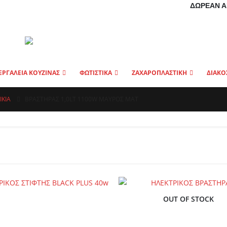
ΔΩΡΕΆΝ Α
ΕΡΓΑΛΕΙΑ ΚΟΥΖΙΝΑΣ
ΦΩΤΙΣΤΙΚΑ
ΖΑΧΑΡΟΠΛΑΣΤΙΚΗ
ΔΙΑΚΟ
ΊΚΙΑ
ΒΡΑΣΤΗΡΑΣ 1,0LT 1100W ΜΑΥΡΟΣ ΜΑΤ
OUT OF STOCK