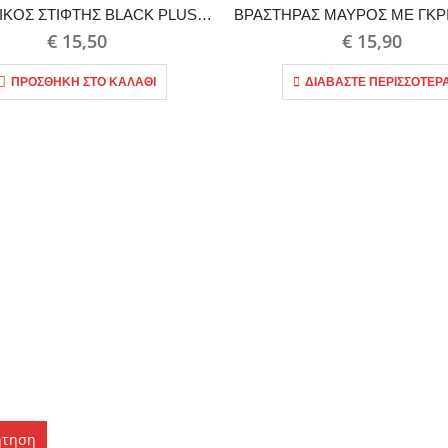
ΗΛΕΚΤΡΙΚΟΣ ΣΤΙΦΤΗΣ BLACK PLUS 40w
€
15,50
€
15,90
ΠΡΟΣΘΉΚΗ ΣΤΟ ΚΑΛΆΘΙ
ΔΙΑΒΆΣΤΕ ΠΕΡΙΣΣΌΤΕΡ
ήτηση