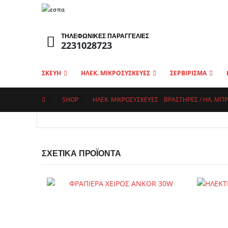
ΤΗΛΕΦΩΝΙΚΕΣ ΠΑΡΑΓΓΕΛΙΕΣ
2231028723
ΣΚΕΥΗ
ΗΛΕΚ. ΜΙΚΡΟΣΥΣΚΕΥΕΣ
ΣΕΡΒΙΡΙΣΜΑ
SHOP
ΗΛΕΚ. ΜΙΚΡΟΣΥΣΚΕΥΕΣ
,
ΒΡΑΣΤΉΡΕΣ / ΗΛ. ΜΠΡ
ΣΧΕΤΙΚΆ ΠΡΟΪΌΝΤΑ