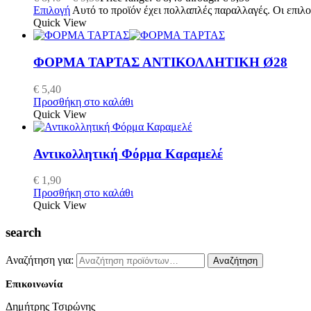
Επιλογή
Αυτό το προϊόν έχει πολλαπλές παραλλαγές. Οι επιλο
Quick View
ΦΟΡΜΑ ΤΑΡΤΑΣ ΑΝΤΙΚΟΛΛΗΤΙΚΗ Ø28
€
5,40
Προσθήκη στο καλάθι
Quick View
Αντικολλητική Φόρμα Καραμελέ
€
1,90
Προσθήκη στο καλάθι
Quick View
search
Αναζήτηση για:
Αναζήτηση
Επικοινωνία
Δημήτρης Τσιρώνης