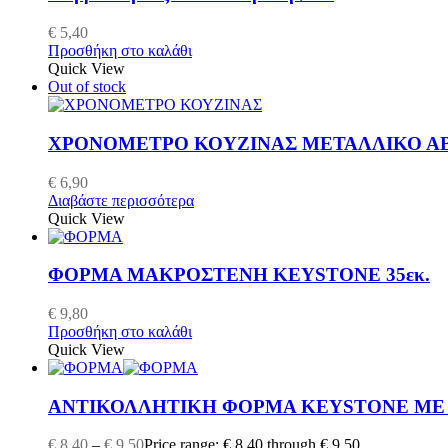
€
5,40
Προσθήκη στο καλάθι
Quick View
Out of stock
ΧΡΟΝΟΜΕΤΡΟ ΚΟΥΖΙΝΑΣ ΜΕΤΑΛΛΙΚΟ Α
€
6,90
Διαβάστε περισσότερα
Quick View
ΦΟΡΜΑ ΜΑΚΡΟΣΤΕΝΗ KEYSTONE 35εκ.
€
9,80
Προσθήκη στο καλάθι
Quick View
ΑΝΤΙΚΟΛΛΗΤΙΚΗ ΦΟΡΜΑ KEYSTONE ΜΕ
€
8,40
–
€
9,50
Price range: € 8,40 through € 9,50