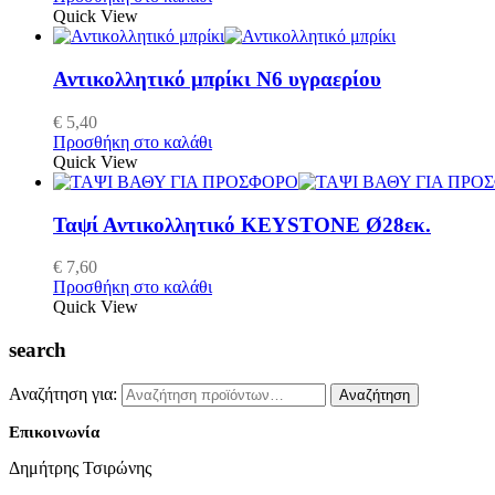
Quick View
Αντικολλητικό μπρίκι Ν6 υγραερίου
€
5,40
Προσθήκη στο καλάθι
Quick View
Ταψί Αντικολλητικό KEYSTONE Ø28εκ.
€
7,60
Προσθήκη στο καλάθι
Quick View
search
Αναζήτηση για:
Αναζήτηση
Επικοινωνία
Δημήτρης Τσιρώνης