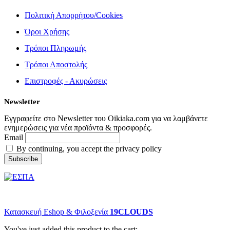
Πολιτική Απορρήτου/Cookies
Όροι Χρήσης
Τρόποι Πληρωμής
Τρόποι Αποστολής
Επιστροφές - Ακυρώσεις
Newsletter
Εγγραφείτε στο Newsletter του Oikiaka.com για να λαμβάνετε
ενημερώσεις για νέα προϊόντα & προσφορές.
Email
By continuing, you accept the privacy policy
© copyright 2022 Oikiaka.com by D. Tsironis. All Rights Reserved.
Κατασκευή Eshop & Φιλοξενία
19CLOUDS
You've just added this product to the cart: