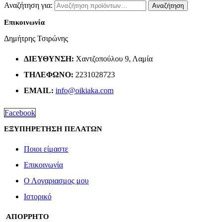
Αναζήτηση για:
Αναζήτηση
Επικοινωνία
Δημήτρης Τσιρώνης
ΔΙΕΎΘΥΝΣΗ:
Χαντζοπούλου 9, Λαμία
ΤΗΛΈΦΩΝΟ:
2231028723
EMAIL:
info@oikiaka.com
Facebook
ΕΞΥΠΗΡΕΤΗΣΗ ΠΕΛΑΤΩΝ
Ποιοι είμαστε
Επικοινωνία
Ο Λογαριασμος μου
Ιστορικό
ΑΠΟΡΡΗΤΟ