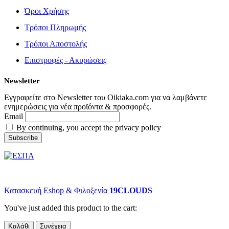
Όροι Χρήσης
Τρόποι Πληρωμής
Τρόποι Αποστολής
Επιστροφές - Ακυρώσεις
Newsletter
Εγγραφείτε στο Newsletter του Oikiaka.com για να λαμβάνετε
ενημερώσεις για νέα προϊόντα & προσφορές.
Email
By continuing, you accept the privacy policy
© copyright 2022 Oikiaka.com by D. Tsironis. All Rights Reserved.
Κατασκευή Eshop & Φιλοξενία
19CLOUDS
You've just added this product to the cart:
Καλάθι
Συνέχεια