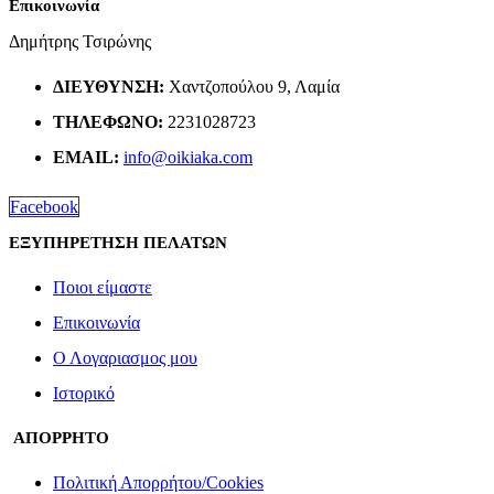
Επικοινωνία
Δημήτρης Τσιρώνης
ΔΙΕΎΘΥΝΣΗ:
Χαντζοπούλου 9, Λαμία
ΤΗΛΈΦΩΝΟ:
2231028723
EMAIL:
info@oikiaka.com
Facebook
ΕΞΥΠΗΡΕΤΗΣΗ ΠΕΛΑΤΩΝ
Ποιοι είμαστε
Επικοινωνία
Ο Λογαριασμος μου
Ιστορικό
ΑΠΟΡΡΗΤΟ
Πολιτική Απορρήτου/Cookies