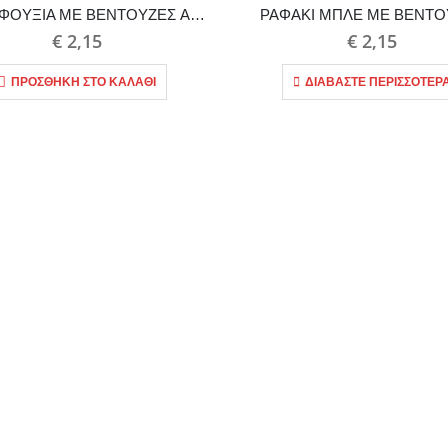
ΡΑΦΑΚΙ ΦΟΥΞΙΑ ΜΕ ΒΕΝΤΟΥΖΕΣ ANKOR
ΡΑΦΑΚΙ ΜΠΛΕ ΜΕ ΒΕΝΤΟ
€
2,15
€
2,15
ΠΡΟΣΘΉΚΗ ΣΤΟ ΚΑΛΆΘΙ
ΔΙΑΒΆΣΤΕ ΠΕΡΙΣΣΌΤΕΡ