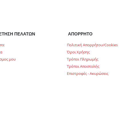
ΕΤΗΣΗ ΠΕΛΑΤΩΝ
ΑΠΟΡΡΗΤΟ
στε
Πολιτική Απορρήτου/Cookies
ία
Όροι Χρήσης
σμος μου
Τρόποι Πληρωμής
Τρόποι Αποστολής
Επιστροφές - Ακυρώσεις