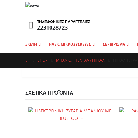
ΤΗΛΕΦΩΝΙΚΕΣ ΠΑΡΑΓΓΕΛΙΕΣ
2231028723
ΣΚΕΥΗ
ΗΛΕΚ. ΜΙΚΡΟΣΥΣΚΕΥΕΣ
ΣΕΡΒΙΡΙΣΜΑ
SHOP
ΜΠΑΝΙΟ
,
ΠΕΝΤΆΛ / ΠΙΓΚΆΛ
ΠΙΓΚΑΛ ΤΕΤΡΑ
ΣΧΕΤΙΚΆ ΠΡΟΪΌΝΤΑ