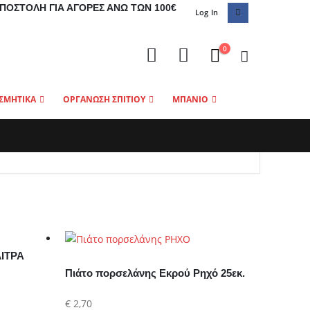
ΠΟΣΤΟΛΉ ΓΙΑ ΑΓΟΡΈΣ ΆΝΩ ΤΩΝ 100€
Log In
0
ΣΜΗΤΙΚΑ
ΟΡΓΑΝΩΣΗ ΣΠΙΤΙΟΥ
ΜΠΑΝΙΟ
ΛΙΤΡΑ
Πιάτο πορσελάνης Εκρού Ρηχό 25εκ.
€
2,70