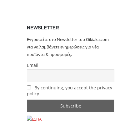
NEWSLETTER
Εγγραφείτε στο Newsletter του Oikiaka.com
για να λαμβάνετε ενημερώσεις για νέα
προϊόντα & προσφορές.
Email
By continuing, you accept the privacy
policy