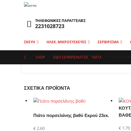
ΤΗΛΕΦΩΝΙΚΕΣ ΠΑΡΑΓΓΕΛΙΕΣ
2231028723
ΣΚΕΥΗ
ΗΛΕΚ. ΜΙΚΡΟΣΥΣΚΕΥΕΣ
ΣΕΡΒΙΡΙΣΜΑ
SHOP
ΕΙΔΗ ΣΕΡΒΙΡΙΣΜΑΤΟΣ
,
ΠΙΆΤΑ
ΠΙΑΤΟ ΡΗΧΟ
ΣΧΕΤΙΚΆ ΠΡΟΪΌΝΤΑ
ΚΟΥΤ
ΒΑΘΕ
Πιάτο πορσελάνης βαθύ Εκρού 23εκ.
€
1,70
€
2,60