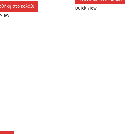
σθήκη στο καλάθι
Quick View
 View