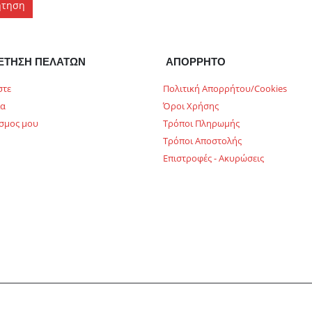
ήτηση
ΕΤΗΣΗ ΠΕΛΑΤΩΝ
ΑΠΟΡΡΗΤΟ
στε
Πολιτική Απορρήτου/Cookies
ία
Όροι Χρήσης
σμος μου
Τρόποι Πληρωμής
Τρόποι Αποστολής
Επιστροφές - Ακυρώσεις
ed.