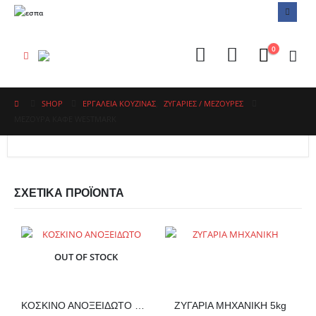
0
SHOP
ΕΡΓΑΛΕΙΑ ΚΟΥΖΙΝΑΣ
,
ΖΥΓΑΡΙΈΣ / ΜΕΖΟΎΡΕΣ
ΜΕΖΟΥΡΑ ΚΑΦΕ WESTMARK
ΣΧΕΤΙΚΆ ΠΡΟΪΌΝΤΑ
OUT OF STOCK
ΚΟΣΚΙΝΟ ΑΝΟΞΕΙΔΩΤΟ Ø17
ΖΥΓΑΡΙΑ ΜΗΧΑΝΙΚΗ 5kg