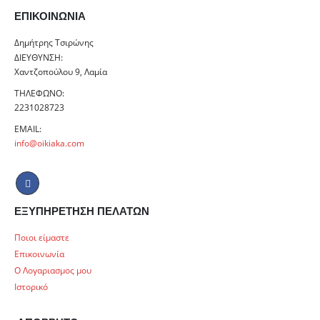
ΕΠΙΚΟΙΝΩΝΊΑ
Δημήτρης Τσιρώνης
ΔΙΕΎΘΥΝΣΗ:
Χαντζοπούλου 9, Λαμία
ΤΗΛΈΦΩΝΟ:
2231028723
EMAIL:
info@oikiaka.com
ΕΞΥΠΗΡΕΤΗΣΗ ΠΕΛΑΤΩΝ
Ποιοι είμαστε
Επικοινωνία
Ο Λογαριασμος μου
Ιστορικό