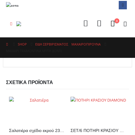
0
SHOP
ΕΙΔΗ ΣΕΡΒΙΡΙΣΜΑΤΟΣ
,
ΜΑΧΑΙΡΟΠΊΡΟΥΝΑ
ΜΑΧΑΙΡΙ TRAMONTINA ΜΥΤΗ ΔΟΝΤΙ
ΣΧΕΤΙΚΆ ΠΡΟΪΌΝΤΑ
Σαλατιέρα σχέδιο εκρού 23εκ.
ΣΕΤ/6 ΠΟΤΗΡΙ ΚΡΑΣΙΟΥ DIAMOND 30,5cl ΔΙΑΦΑΝΟ