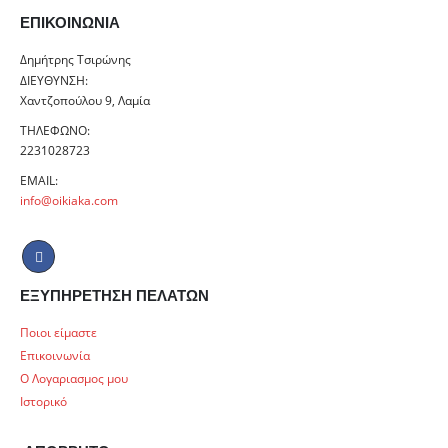
ΕΠΙΚΟΙΝΩΝΊΑ
Δημήτρης Τσιρώνης
ΔΙΕΎΘΥΝΣΗ:
Χαντζοπούλου 9, Λαμία
ΤΗΛΈΦΩΝΟ:
2231028723
EMAIL:
info@oikiaka.com
ΕΞΥΠΗΡΕΤΗΣΗ ΠΕΛΑΤΩΝ
Ποιοι είμαστε
Επικοινωνία
Ο Λογαριασμος μου
Ιστορικό