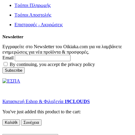
Τρόποι Πληρωμής
Τρόποι Αποστολής
Επιστροφές - Ακυρώσεις
Newsletter
Εγγραφείτε στο Newsletter του Oikiaka.com για να λαμβάνετε
ενημερώσεις για νέα προϊόντα & προσφορές.
Email
By continuing, you accept the privacy policy
© copyright 2022 Oikiaka.com by D. Tsironis. All Rights Reserved.
Κατασκευή Eshop & Φιλοξενία
19CLOUDS
You've just added this product to the cart:
Καλάθι
Συνέχεια