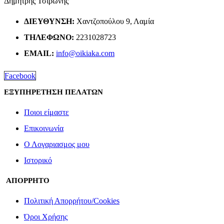
Δημήτρης Τσιρώνης
ΔΙΕΎΘΥΝΣΗ:
Χαντζοπούλου 9, Λαμία
ΤΗΛΈΦΩΝΟ:
2231028723
EMAIL:
info@oikiaka.com
Facebook
ΕΞΥΠΗΡΕΤΗΣΗ ΠΕΛΑΤΩΝ
Ποιοι είμαστε
Επικοινωνία
Ο Λογαριασμος μου
Ιστορικό
ΑΠΟΡΡΗΤΟ
Πολιτική Απορρήτου/Cookies
Όροι Χρήσης