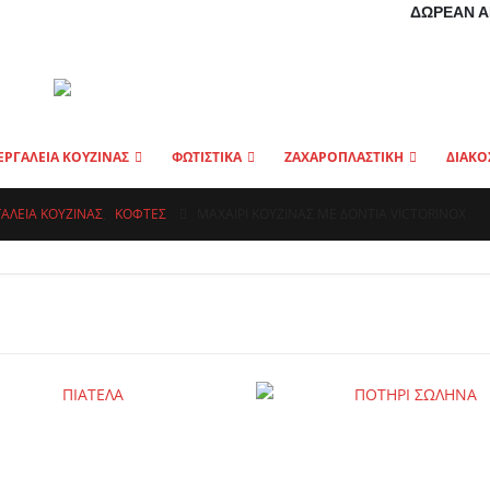
ΔΩΡΕΆΝ Α
ΕΡΓΑΛΕΙΑ ΚΟΥΖΙΝΑΣ
ΦΩΤΙΣΤΙΚΑ
ΖΑΧΑΡΟΠΛΑΣΤΙΚΗ
ΔΙΑΚΟ
ΓΑΛΕΙΑ ΚΟΥΖΙΝΑΣ
,
ΚΌΦΤΕΣ
ΜΑΧΑΙΡΙ ΚΟΥΖΙΝΑΣ ΜΕ ΔΟΝΤΙΑ VICTORINOX