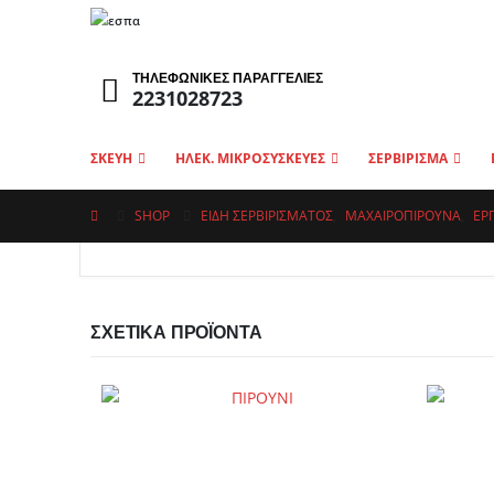
ΤΗΛΕΦΩΝΙΚΕΣ ΠΑΡΑΓΓΕΛΙΕΣ
2231028723
ΣΚΕΥΗ
ΗΛΕΚ. ΜΙΚΡΟΣΥΣΚΕΥΕΣ
ΣΕΡΒΙΡΙΣΜΑ
SHOP
ΕΙΔΗ ΣΕΡΒΙΡΙΣΜΑΤΟΣ
,
ΜΑΧΑΙΡΟΠΊΡΟΥΝΑ
,
ΕΡ
ΣΧΕΤΙΚΆ ΠΡΟΪΌΝΤΑ