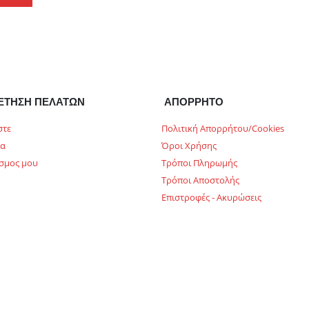
ΕΤΗΣΗ ΠΕΛΑΤΩΝ
ΑΠΟΡΡΗΤΟ
στε
Πολιτική Απορρήτου/Cookies
ία
Όροι Χρήσης
σμος μου
Τρόποι Πληρωμής
Τρόποι Αποστολής
Επιστροφές - Ακυρώσεις