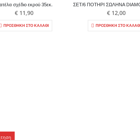
ατέλα σχέδιο εκρού 35εκ.
€
11,90
€
12,00
ΠΡΟΣΘΉΚΗ ΣΤΟ ΚΑΛΆΘΙ
ΠΡΟΣΘΉΚΗ ΣΤΟ ΚΑΛΆΘ
ήτηση