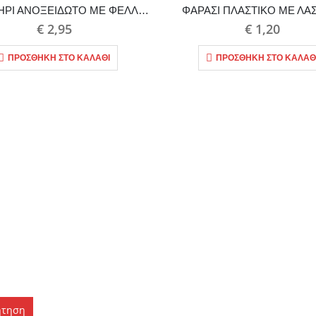
ΚΕΡΑΣΤΗΡΙ ΑΝΟΞΕΙΔΩΤΟ ΜΕ ΦΕΛΛΟ ΚΑΙ ΚΑΠΑΚΙ WESTMARK
ΦΑΡΑΣΙ ΠΛΑΣΤΙΚΟ ΜΕ ΛΑ
€
2,95
€
1,20
ΠΡΟΣΘΉΚΗ ΣΤΟ ΚΑΛΆΘΙ
ΠΡΟΣΘΉΚΗ ΣΤΟ ΚΑΛΆΘ
ήτηση