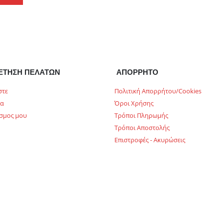
ΕΤΗΣΗ ΠΕΛΑΤΩΝ
ΑΠΟΡΡΗΤΟ
στε
Πολιτική Απορρήτου/Cookies
ία
Όροι Χρήσης
σμος μου
Τρόποι Πληρωμής
Τρόποι Αποστολής
Επιστροφές - Ακυρώσεις