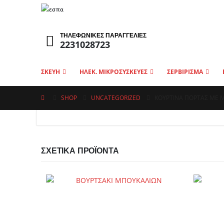
ΤΗΛΕΦΩΝΙΚΕΣ ΠΑΡΑΓΓΕΛΙΕΣ
2231028723
ΣΚΕΥΗ
ΗΛΕΚ. ΜΙΚΡΟΣΥΣΚΕΥΕΣ
ΣΕΡΒΙΡΙΣΜΑ
SHOP
UNCATEGORIZED
ΚΟΥΡΤΙΝΑ ΠΟΡΤΑΣ ΜΕ 
ΣΧΕΤΙΚΆ ΠΡΟΪΌΝΤΑ