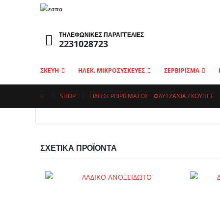
ΤΗΛΕΦΩΝΙΚΕΣ ΠΑΡΑΓΓΕΛΙΕΣ
2231028723
ΣΚΕΥΗ
ΗΛΕΚ. ΜΙΚΡΟΣΥΣΚΕΥΕΣ
ΣΕΡΒΙΡΙΣΜΑ
SHOP
ΕΙΔΗ ΣΕΡΒΙΡΙΣΜΑΤΟΣ
,
ΦΛΥΤΖΆΝΙΑ / ΚΟΎΠΕΣ
ΣΧΕΤΙΚΆ ΠΡΟΪΌΝΤΑ