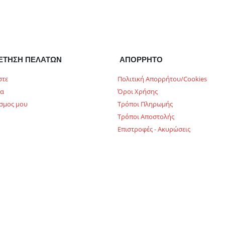
ΕΤΗΣΗ ΠΕΛΑΤΩΝ
ΑΠΟΡΡΗΤΟ
στε
Πολιτική Απορρήτου/Cookies
ία
Όροι Χρήσης
σμος μου
Τρόποι Πληρωμής
Τρόποι Αποστολής
Επιστροφές - Ακυρώσεις