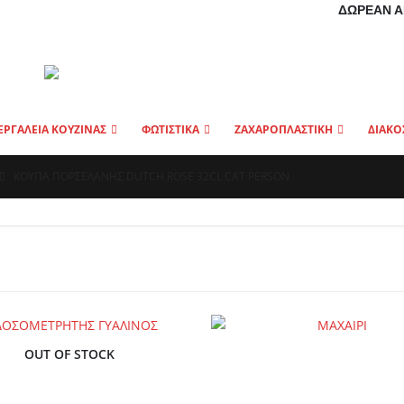
ΔΩΡΕΆΝ Α
ΕΡΓΑΛΕΙΑ ΚΟΥΖΙΝΑΣ
ΦΩΤΙΣΤΙΚΑ
ΖΑΧΑΡΟΠΛΑΣΤΙΚΗ
ΔΙΑΚΟ
ΚΟΥΠΑ ΠΟΡΣΕΛΑΝΗΣ DUTCH ROSE 32CL CAT PERSON
OUT OF STOCK