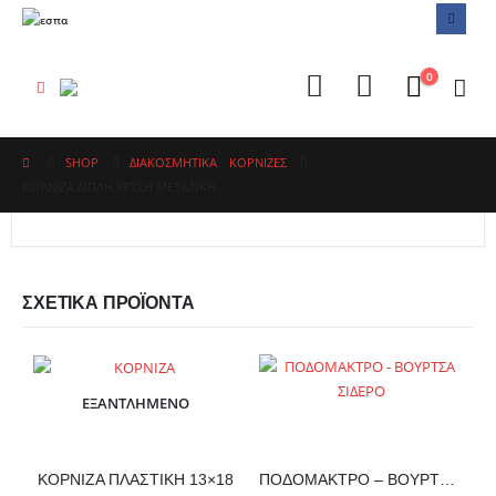
0
SHOP
ΔΙΑΚΟΣΜΗΤΙΚΑ
,
ΚΟΡΝΊΖΕΣ
ΚΟΡΝΙΖΑ ΔΙΠΛΗ ΧΡΥΣΗ ΜΕΤΑΛΙΚΗ
ΣΧΕΤΙΚΆ ΠΡΟΪΌΝΤΑ
ΕΞΑΝΤΛΗΜΈΝΟ
ΚΟΡΝΙΖΑ ΠΛΑΣΤΙΚΗ 13×18
ΠΟΔΟΜΑΚΤΡΟ – ΒΟΥΡΤΣΑ ΣΙΔΕΡΟ