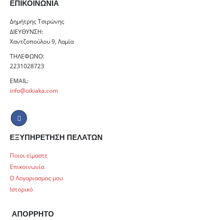
ΕΠΙΚΟΙΝΩΝΊΑ
Δημήτρης Τσιρώνης
ΔΙΕΎΘΥΝΣΗ:
Χαντζοπούλου 9, Λαμία
ΤΗΛΈΦΩΝΟ:
2231028723
EMAIL:
info@oikiaka.com
ΕΞΥΠΗΡΕΤΗΣΗ ΠΕΛΑΤΩΝ
Ποιοι είμαστε
Επικοινωνία
Ο Λογαριασμος μου
Ιστορικό
ΑΠΟΡΡΗΤΟ