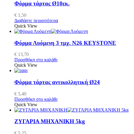
Φόρμα τάρτας Ø10εκ.
€
1,50
Διαβάστε περισσότερα
Quick View
Φόρμα Λυόμενη 3 τμχ. N26 KEYSTONE
€
13,70
Προσθήκη στο καλάθι
Quick View
Φόρμα τάρτας αντικολλητική Ø24
€
5,40
Προσθήκη στο καλάθι
Quick View
ΖΥΓΑΡΙΑ ΜΗΧΑΝΙΚΗ 5kg
€
5,25