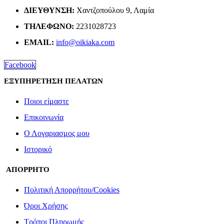
ΔΙΕΎΘΥΝΣΗ:
Χαντζοπούλου 9, Λαμία
ΤΗΛΈΦΩΝΟ:
2231028723
EMAIL:
info@oikiaka.com
Facebook
ΕΞΥΠΗΡΕΤΗΣΗ ΠΕΛΑΤΩΝ
Ποιοι είμαστε
Επικοινωνία
Ο Λογαριασμος μου
Ιστορικό
ΑΠΟΡΡΗΤΟ
Πολιτική Απορρήτου/Cookies
Όροι Χρήσης
Τρόποι Πληρωμής