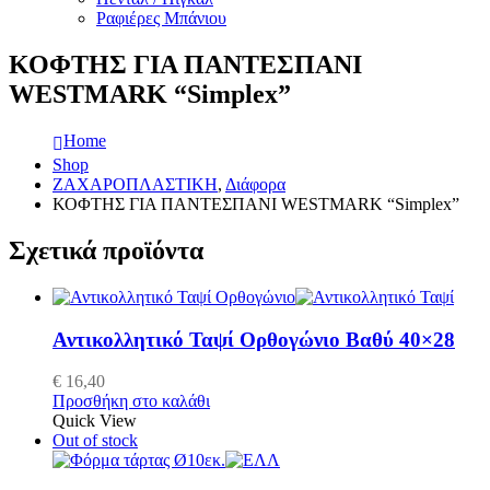
Ραφιέρες Μπάνιου
ΚΟΦΤΗΣ ΓΙΑ ΠΑΝΤΕΣΠΑΝΙ
WESTMARK “Simplex”
Home
Shop
ΖΑΧΑΡΟΠΛΑΣΤΙΚΗ
,
Διάφορα
ΚΟΦΤΗΣ ΓΙΑ ΠΑΝΤΕΣΠΑΝΙ WESTMARK “Simplex”
Σχετικά προϊόντα
Αντικολλητικό Ταψί Ορθογώνιο Βαθύ 40×28
€
16,40
Προσθήκη στο καλάθι
Quick View
Out of stock