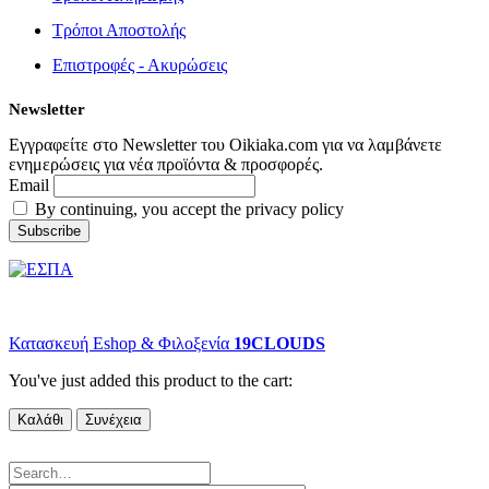
Τρόποι Αποστολής
Επιστροφές - Ακυρώσεις
Newsletter
Εγγραφείτε στο Newsletter του Oikiaka.com για να λαμβάνετε
ενημερώσεις για νέα προϊόντα & προσφορές.
Email
By continuing, you accept the privacy policy
© copyright 2022 Oikiaka.com by D. Tsironis. All Rights Reserved.
Κατασκευή Eshop & Φιλοξενία
19CLOUDS
You've just added this product to the cart:
Καλάθι
Συνέχεια