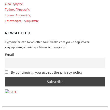
Όροι Χρήσης
Τρόποι Πληρωμής
Τρόποι Αποστολής
Επιστροφές - Ακυρώσεις
NEWSLETTER
Εγγραφείτε στο Newsletter του Oikiaka.com για να λαμβάνετε
ενημερώσεις για νέα προϊόντα & προσφορές.
Email
By continuing, you accept the privacy policy