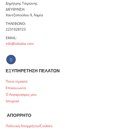
Δημήτρης Τσιρώνης
ΔΙΕΎΘΥΝΣΗ:
Χαντζοπούλου 9, Λαμία
ΤΗΛΈΦΩΝΟ:
2231028723
EMAIL:
info@oikiaka.com
ΕΞΥΠΗΡΕΤΗΣΗ ΠΕΛΑΤΩΝ
Ποιοι είμαστε
Επικοινωνία
Ο Λογαριασμος μου
Ιστορικό
ΑΠΟΡΡΗΤΟ
Πολιτική Απορρήτου/Cookies