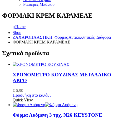
Ραφιέρες Μπάνιου
ΦΟΡΜΑΚΙ ΚΡΕΜ ΚΑΡΑΜΕΛΕ
Home
Shop
ΖΑΧΑΡΟΠΛΑΣΤΙΚΗ
,
Φόρμες Αντικολλητικές
,
Διάφορα
ΦΟΡΜΑΚΙ ΚΡΕΜ ΚΑΡΑΜΕΛΕ
Σχετικά προϊόντα
ΧΡΟΝΟΜΕΤΡΟ ΚΟΥΖΙΝΑΣ ΜΕΤΑΛΛΙΚΟ
ΑΒΓΟ
€
6,90
Προσθήκη στο καλάθι
Quick View
Φόρμα Λυόμενη 3 τμχ. N26 KEYSTONE