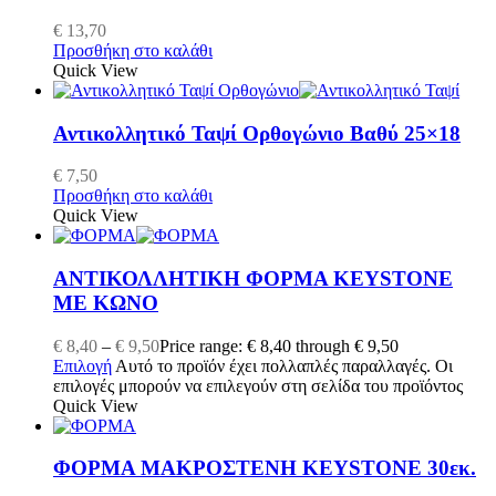
€
13,70
Προσθήκη στο καλάθι
Quick View
Αντικολλητικό Ταψί Ορθογώνιο Βαθύ 25×18
€
7,50
Προσθήκη στο καλάθι
Quick View
ΑΝΤΙΚΟΛΛΗΤΙΚΗ ΦΟΡΜΑ KEYSTONE
ΜΕ ΚΩΝΟ
€
8,40
–
€
9,50
Price range: € 8,40 through € 9,50
Επιλογή
Αυτό το προϊόν έχει πολλαπλές παραλλαγές. Οι
επιλογές μπορούν να επιλεγούν στη σελίδα του προϊόντος
Quick View
ΦΟΡΜΑ ΜΑΚΡΟΣΤΕΝΗ KEYSTONE 30εκ.