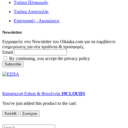
Τρόποι Πληρωμής
Τρόποι Αποστολής
Επιστροφές - Ακυρώσεις
Newsletter
Εγγραφείτε στο Newsletter του Oikiaka.com για να λαμβάνετε
ενημερώσεις για νέα προϊόντα & προσφορές.
Email
By continuing, you accept the privacy policy
© copyright 2022 Oikiaka.com by D. Tsironis. All Rights Reserved.
Κατασκευή Eshop & Φιλοξενία
19CLOUDS
You've just added this product to the cart:
Καλάθι
Συνέχεια