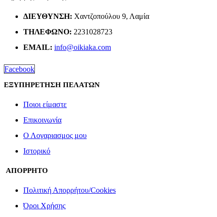
ΔΙΕΎΘΥΝΣΗ:
Χαντζοπούλου 9, Λαμία
ΤΗΛΈΦΩΝΟ:
2231028723
EMAIL:
info@oikiaka.com
Facebook
ΕΞΥΠΗΡΕΤΗΣΗ ΠΕΛΑΤΩΝ
Ποιοι είμαστε
Επικοινωνία
Ο Λογαριασμος μου
Ιστορικό
ΑΠΟΡΡΗΤΟ
Πολιτική Απορρήτου/Cookies
Όροι Χρήσης