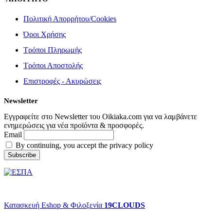
Πολιτική Απορρήτου/Cookies
Όροι Χρήσης
Τρόποι Πληρωμής
Τρόποι Αποστολής
Επιστροφές - Ακυρώσεις
Newsletter
Εγγραφείτε στο Newsletter του Oikiaka.com για να λαμβάνετε
ενημερώσεις για νέα προϊόντα & προσφορές.
Email
By continuing, you accept the privacy policy
© copyright 2022 Oikiaka.com by D. Tsironis. All Rights Reserved.
Κατασκευή Eshop & Φιλοξενία
19CLOUDS