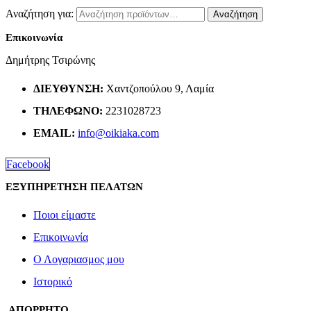
Αναζήτηση για:
Αναζήτηση
Επικοινωνία
Δημήτρης Τσιρώνης
ΔΙΕΎΘΥΝΣΗ:
Χαντζοπούλου 9, Λαμία
ΤΗΛΈΦΩΝΟ:
2231028723
EMAIL:
info@oikiaka.com
Facebook
ΕΞΥΠΗΡΕΤΗΣΗ ΠΕΛΑΤΩΝ
Ποιοι είμαστε
Επικοινωνία
Ο Λογαριασμος μου
Ιστορικό
ΑΠΟΡΡΗΤΟ