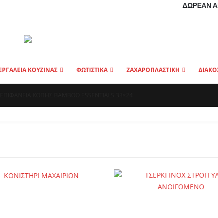
ΔΩΡΕΆΝ Α
ΕΡΓΑΛΕΙΑ ΚΟΥΖΙΝΑΣ
ΦΩΤΙΣΤΙΚΑ
ΖΑΧΑΡΟΠΛΑΣΤΙΚΗ
ΔΙΑΚΟ
ΕΠΙΦΑΝΕΙΑ ΚΟΠΗΣ BAMBOO ESSENTIALS 33×24