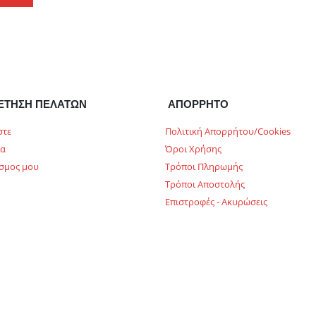
ΕΤΗΣΗ ΠΕΛΑΤΩΝ
ΑΠΟΡΡΗΤΟ
στε
Πολιτική Απορρήτου/Cookies
ία
Όροι Χρήσης
σμος μου
Τρόποι Πληρωμής
Τρόποι Αποστολής
Επιστροφές - Ακυρώσεις