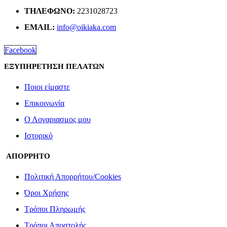
ΤΗΛΈΦΩΝΟ:
2231028723
EMAIL:
info@oikiaka.com
Facebook
ΕΞΥΠΗΡΕΤΗΣΗ ΠΕΛΑΤΩΝ
Ποιοι είμαστε
Επικοινωνία
Ο Λογαριασμος μου
Ιστορικό
ΑΠΟΡΡΗΤΟ
Πολιτική Απορρήτου/Cookies
Όροι Χρήσης
Τρόποι Πληρωμής
Τρόποι Αποστολής