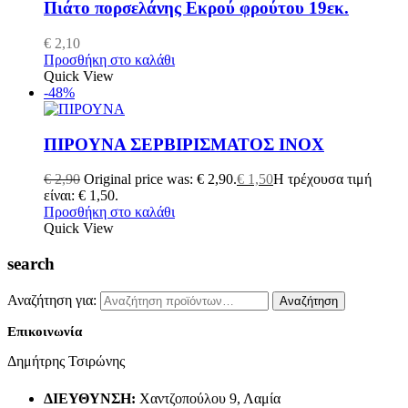
Πιάτο πορσελάνης Εκρού φρούτου 19εκ.
€
2,10
Προσθήκη στο καλάθι
Quick View
-48%
ΠΙΡΟΥΝΑ ΣΕΡΒΙΡΙΣΜΑΤΟΣ ΙΝΟΧ
€
2,90
Original price was: € 2,90.
€
1,50
Η τρέχουσα τιμή
είναι: € 1,50.
Προσθήκη στο καλάθι
Quick View
search
Αναζήτηση για:
Αναζήτηση
Επικοινωνία
Δημήτρης Τσιρώνης
ΔΙΕΎΘΥΝΣΗ:
Χαντζοπούλου 9, Λαμία