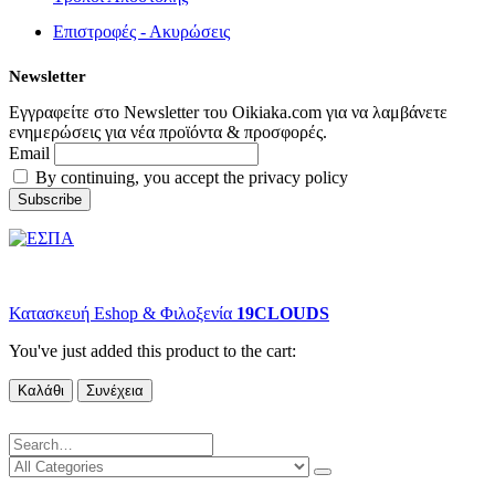
Επιστροφές - Ακυρώσεις
Newsletter
Εγγραφείτε στο Newsletter του Oikiaka.com για να λαμβάνετε
ενημερώσεις για νέα προϊόντα & προσφορές.
Email
By continuing, you accept the privacy policy
© copyright 2022 Oikiaka.com by D. Tsironis. All Rights Reserved.
Κατασκευή Eshop & Φιλοξενία
19CLOUDS
You've just added this product to the cart:
Καλάθι
Συνέχεια