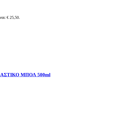
αι: € 25,50.
ΑΣΤΙΚΟ ΜΠΟΛ 500ml