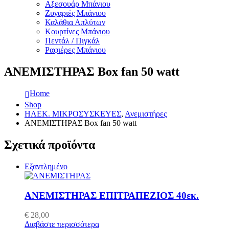
Αξεσουάρ Μπάνιου
Ζυγαριές Μπάνιου
Καλάθια Απλύτων
Κουρτίνες Μπάνιου
Πεντάλ / Πιγκάλ
Ραφιέρες Μπάνιου
ΑΝΕΜΙΣΤΗΡΑΣ Box fan 50 watt
Home
Shop
ΗΛΕΚ. ΜΙΚΡΟΣΥΣΚΕΥΕΣ
,
Ανεμιστήρες
ΑΝΕΜΙΣΤΗΡΑΣ Box fan 50 watt
Σχετικά προϊόντα
Εξαντλημένο
ΑΝΕΜΙΣΤΗΡΑΣ ΕΠΙΤΡΑΠΕΖΙΟΣ 40εκ.
€
28,00
Διαβάστε περισσότερα