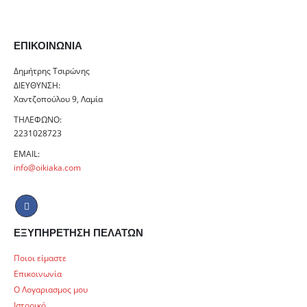
ΕΠΙΚΟΙΝΩΝΊΑ
Δημήτρης Τσιρώνης
ΔΙΕΎΘΥΝΣΗ:
Χαντζοπούλου 9, Λαμία
ΤΗΛΈΦΩΝΟ:
2231028723
EMAIL:
info@oikiaka.com
ΕΞΥΠΗΡΕΤΗΣΗ ΠΕΛΑΤΩΝ
Ποιοι είμαστε
Επικοινωνία
Ο Λογαριασμος μου
Ιστορικό