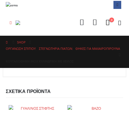
0
SHOP
ΟΡΓΑΝΩΣΗ ΣΠΙΤΙΟΥ
,
ΣΤΕΓΝΩΤΉΡΙΑ ΠΙΆΤΩΝ
,
ΘΉΚΕΣ ΓΙΑ ΜΑΧΑΙΡΟΠΊΡΟΥΝΑ
ΚΟΥΤΑΛΟΘΗΚΗ ΙΝΟΧ ΚΥΛΙΝΔΡΙΚΗ ΜΕ ΧΕΊΛΟΣ
ΣΧΕΤΙΚΆ ΠΡΟΪΌΝΤΑ